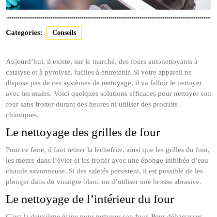
Categories:
Conseils
Aujourd’hui, il existe, sur le marché, des fours autonettoyants à
catalyse et à pyrolyse, faciles à entretenir. Si votre appareil ne
dispose pas de ces systèmes de nettoyage, il va falloir le nettoyer
avec les mains. Voici quelques solutions efficaces pour nettoyer son
four sans frotter durant des heures ni utiliser des produits
chimiques.
Le nettoyage des grilles de four
Pour ce faire, il faut retirer la lèchefrite, ainsi que les grilles du four,
les mettre dans l’évier et les frotter avec une éponge imbibée d’eau
chaude savonneuse. Si des saletés persistent, il est possible de les
plonger dans du vinaigre blanc ou d’utiliser une brosse abrasive.
Le nettoyage de l’intérieur du four
C’est la deuxième étape pour nettoyer son four. Pour débarrasser