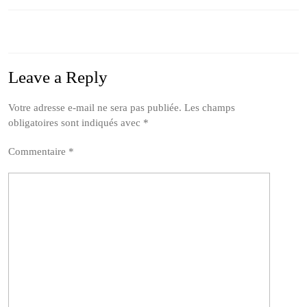
Previous
Next
post:
post:
Leave a Reply
Votre adresse e-mail ne sera pas publiée.
Les champs
obligatoires sont indiqués avec
*
Commentaire
*