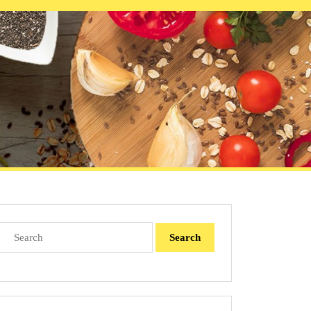
Search
for: