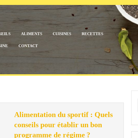
SEILS
ALIMENTS
CUISINES
RECETTES
SINE
CONTACT
Alimentation du sportif : Quels
conseils pour établir un bon
Alimentation
programme de régime ?