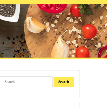
Search
for: