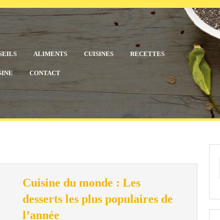
SEILS
ALIMENTS
CUISINES
RECETTES
SINE
CONTACT
Cuisine du monde : Les
desserts les plus populaires de
Cuisine
l’année